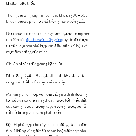
bị dập hoặc thối.
Thông thường, cây mai con cao khoảng 30–50cm 
là kích thước phù hợp để trồng mới xuống đất.
Nếu chưa có nhiều kinh nghiệm, người trồng nên 
tìm đến các 
địa chỉ vườn cây giống
 uy tín để được 
tư vấn loại mai phù hợp với điều kiện khí hậu và 
mục đích trồng của mình.
Chuẩn bị đất trồng đúng kỹ thuật
Đất trồng là yếu tố quyết định rất lớn đến khả 
năng phát triển của cây mai sau này.
Mai vàng thích hợp với loại đất giàu dinh dưỡng, 
tơi xốp và có khả năng thoát nước tốt. Nếu đất 
quá cứng hoặc thường xuyên đọng nước, bộ rễ 
rất dễ bị úng và chậm phát triển.
Độ pH phù hợp cho cây mai dao động từ 5.5 đến 
6.5. Những vùng đất đỏ bazan hoặc đất thịt pha 