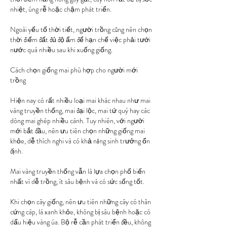
nhiệt, úng rễ hoặc chậm phát triển.
Ngoài yếu tố thời tiết, người trồng cũng nên chọn 
thời điểm đất đủ độ ẩm để hạn chế việc phải tưới 
nước quá nhiều sau khi xuống giống.
Cách chọn giống mai phù hợp cho người mới 
trồng
Hiện nay có rất nhiều loại mai khác nhau như mai 
vàng truyền thống, mai đại lộc, mai tứ quý hay các 
dòng mai ghép nhiều cánh. Tuy nhiên, với người 
mới bắt đầu, nên ưu tiên chọn những giống mai 
khỏe, dễ thích nghi và có khả năng sinh trưởng ổn 
định.
Mai vàng truyền thống vẫn là lựa chọn phổ biến 
nhất vì dễ trồng, ít sâu bệnh và có sức sống tốt.
Khi chọn cây giống, nên ưu tiên những cây có thân 
cứng cáp, lá xanh khỏe, không bị sâu bệnh hoặc có 
dấu hiệu vàng úa. Bộ rễ cần phát triển đều, không 