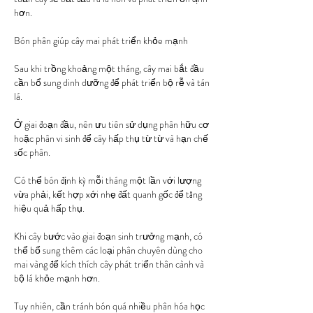
hơn.
Bón phân giúp cây mai phát triển khỏe mạnh
Sau khi trồng khoảng một tháng, cây mai bắt đầu 
cần bổ sung dinh dưỡng để phát triển bộ rễ và tán 
lá.
Ở giai đoạn đầu, nên ưu tiên sử dụng phân hữu cơ 
hoặc phân vi sinh để cây hấp thụ từ từ và hạn chế 
sốc phân.
Có thể bón định kỳ mỗi tháng một lần với lượng 
vừa phải, kết hợp xới nhẹ đất quanh gốc để tăng 
hiệu quả hấp thụ.
Khi cây bước vào giai đoạn sinh trưởng mạnh, có 
thể bổ sung thêm các loại phân chuyên dùng cho 
mai vàng để kích thích cây phát triển thân cành và 
bộ lá khỏe mạnh hơn.
Tuy nhiên, cần tránh bón quá nhiều phân hóa học 