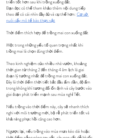
triển tốt hơn sau khi trồng xuống đất.
Bạn đọc có thể tham khảo thêm nội dung tiếp 
theo để có cái nhìn đầy đủ và cụ thể hơn: 
Cơ sở 
nuôi cấy mô tế bào thực vật
Thời điểm thích hợp để trồng mai con xuống đất
Một trong những yếu tố quan trọng nhất khi 
trồng mai là chọn đúng thời điểm.
Theo kinh nghiệm của nhiều nhà vườn, khoảng 
thời gian từ tháng 2 đến tháng 4 âm lịch là giai 
đoạn lý tưởng nhất để trồng mai con xuống đất. 
Đây là thời điểm thời tiết bắt đầu ấm dần, độ ẩm 
trong không khí tương đối ổn định và cây bước vào 
giai đoạn phát triển mạnh sau mùa nghỉ Tết.
Nếu trồng vào thời điểm này, cây sẽ nhanh thích 
nghi với môi trường mới, bộ rễ phát triển tốt và 
khả năng phục hồi cũng cao hơn.
Ngược lại, nếu trồng vào mùa mưa kéo dài hoặc 
thời điểm nắng nóng gay gắt, cây non rất dễ bị sốc 