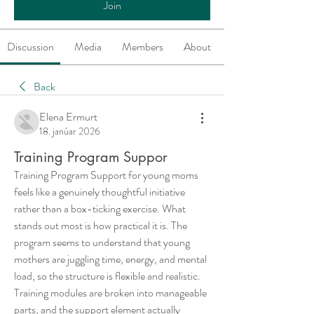
Join
Discussion
Media
Members
About
Back
Elena Ermurt
18. janúar 2026
Training Program Suppor
Training Program Support for young moms 
feels like a genuinely thoughtful initiative 
rather than a box-ticking exercise. What 
stands out most is how practical it is. The 
program seems to understand that young 
mothers are juggling time, energy, and mental 
load, so the structure is flexible and realistic. 
Training modules are broken into manageable 
parts, and the support element actually 