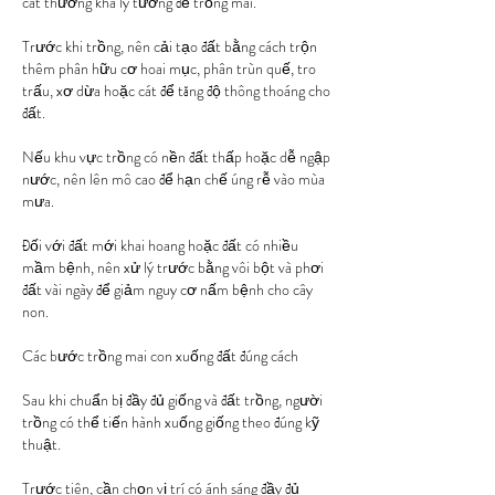
cát thường khá lý tưởng để trồng mai.
Trước khi trồng, nên cải tạo đất bằng cách trộn 
thêm phân hữu cơ hoai mục, phân trùn quế, tro 
trấu, xơ dừa hoặc cát để tăng độ thông thoáng cho 
đất.
Nếu khu vực trồng có nền đất thấp hoặc dễ ngập 
nước, nên lên mô cao để hạn chế úng rễ vào mùa 
mưa.
Đối với đất mới khai hoang hoặc đất có nhiều 
mầm bệnh, nên xử lý trước bằng vôi bột và phơi 
đất vài ngày để giảm nguy cơ nấm bệnh cho cây 
non.
Các bước trồng mai con xuống đất đúng cách
Sau khi chuẩn bị đầy đủ giống và đất trồng, người 
trồng có thể tiến hành xuống giống theo đúng kỹ 
thuật.
Trước tiên, cần chọn vị trí có ánh sáng đầy đủ 