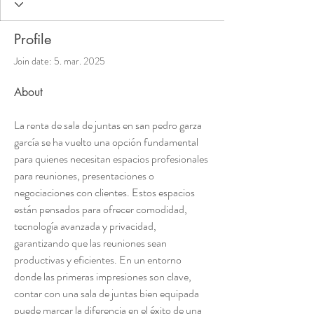
Profile
Join date: 5. mar. 2025
About
La renta de sala de juntas en san pedro garza 
garcía se ha vuelto una opción fundamental 
para quienes necesitan espacios profesionales 
para reuniones, presentaciones o 
negociaciones con clientes. Estos espacios 
están pensados para ofrecer comodidad, 
tecnología avanzada y privacidad, 
garantizando que las reuniones sean 
productivas y eficientes. En un entorno 
donde las primeras impresiones son clave, 
contar con una sala de juntas bien equipada 
puede marcar la diferencia en el éxito de una 